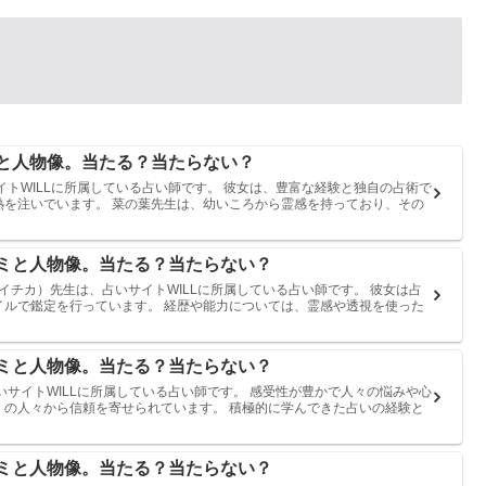
ミと人物像。当たる？当たらない？
イトWILLに所属している占い師です。 彼女は、豊富な経験と独自の占術で
熱を注いでいます。 菜の葉先生は、幼いころから霊感を持っており、その
コミと人物像。当たる？当たらない？
イチカ）先生は、占いサイトWILLに所属している占い師です。 彼女は占
イルで鑑定を行っています。 経歴や能力については、霊感や透視を使った
コミと人物像。当たる？当たらない？
いサイトWILLに所属している占い師です。 感受性が豊かで人々の悩みや心
くの人々から信頼を寄せられています。 積極的に学んできた占いの経験と
コミと人物像。当たる？当たらない？