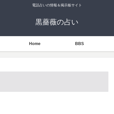
電話占いの情報＆掲示板サイト
黒薔薇の占い
Home
BBS